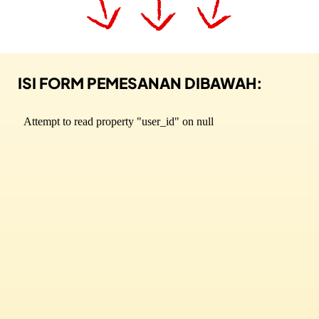
ISI FORM PEMESANAN DIBAWAH: