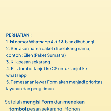
PERHATIAN :
1. Isi nomor Whatsapp Aktif & bisa dihubungi
2. Sertakan nama paket di belakang nama,
contoh : Ellen (Paket Sumatra)
3. Klik pesan sekarang
4. Klik tombol lanjut ke CS untuk lanjut ke
whatsapp
5. Pemesanan lewat Form akan menjadi prioritas
layanan dan pengiriman