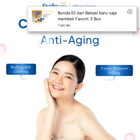
Bunda Eli dari Bekasi baru saja
membeli Favorit 3 Box
7 jam lalu