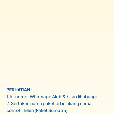
PERHATIAN :
1. Isi nomor Whatsapp Aktif & bisa dihubungi
2. Sertakan nama paket di belakang nama,
contoh : Ellen (Paket Sumatra)