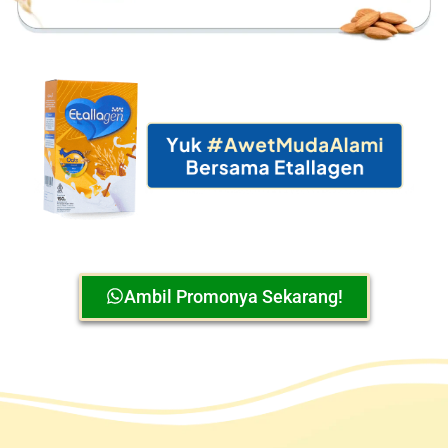
Ambil Promonya Sekarang!