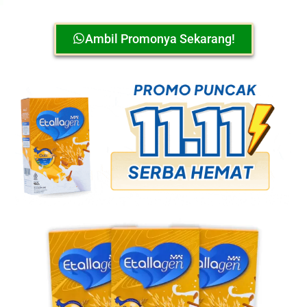
Ambil Promonya Sekarang!