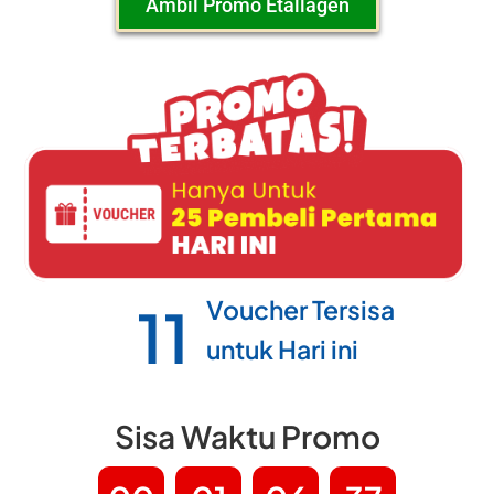
Ambil Promo Etallagen
Voucher Tersisa
7
untuk Hari ini
Sisa Waktu Promo